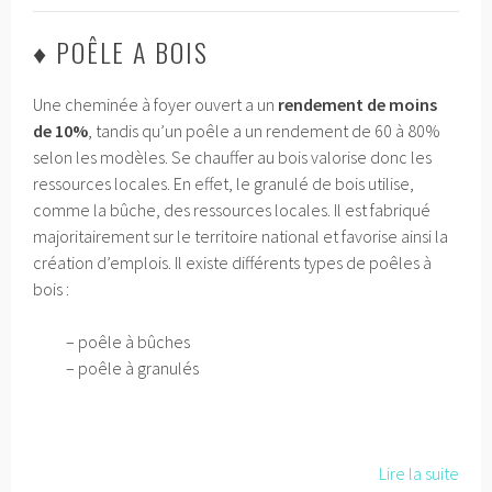
♦ POÊLE A BOIS
Une cheminée à foyer ouvert a un
rendement de moins
de 10%
, tandis qu’un poêle a un rendement de 60 à 80%
selon les modèles. Se chauffer au bois valorise donc les
ressources locales. En effet, le granulé de bois utilise,
comme la bûche, des ressources locales. Il est fabriqué
majoritairement sur le territoire national et favorise ainsi la
création d’emplois. Il existe différents types de poêles à
bois :
– poêle à bûches
– poêle à granulés
Lire la suite