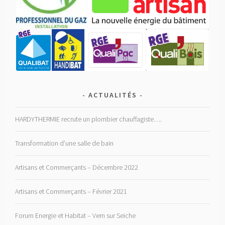
ACTUALITÉS
HARDYTHERMIE recrute un plombier chauffagiste….
Transformation d’une salle de bain
Artisans et Commerçants – Décembre 2022
Artisans et Commerçants – Février 2021
Forum Energie et Habitat – Vern sur Seiche