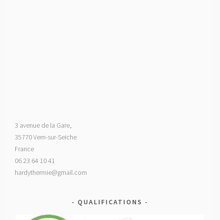
3 avenue de la Gare,
35770 Vern-sur-Seiche
France
06 23 64 10 41
hardythermie@gmail.com
QUALIFICATIONS